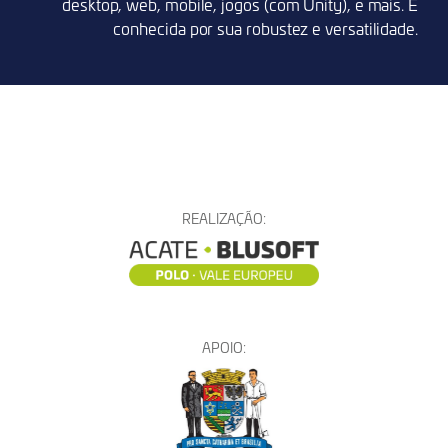
desktop, web, mobile, jogos (com Unity), e mais. É
conhecida por sua robustez e versatilidade.
REALIZAÇÃO:
APOIO: