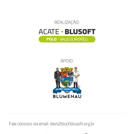
REALIZAÇÃO:
APOIO:
Fale conosco via email: devs2blu@blusoft.org.br