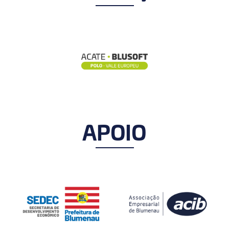
APOIO